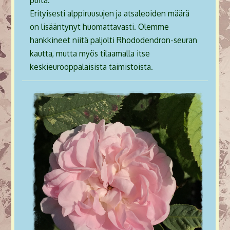
puita.
Erityisesti alppiruusujen ja atsaleoiden määrä
on lisääntynyt huomattavasti. Olemme
hankkineet niitä paljolti Rhododendron-seuran
kautta, mutta myös tilaamalla itse
keskieurooppalaisista taimistoista.