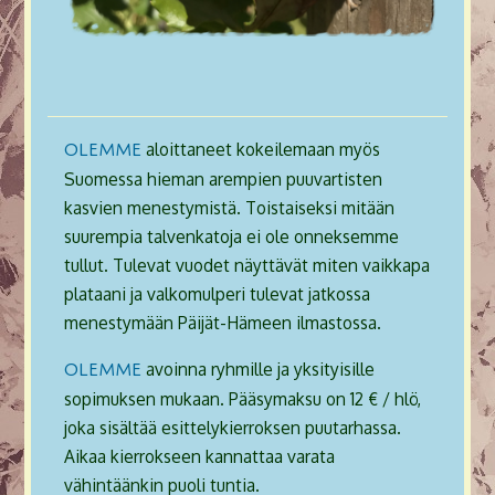
aloittaneet kokeilemaan myös
OLEMME
Suomessa hieman arempien puuvartisten
kasvien menestymistä. Toistaiseksi mitään
suurempia talvenkatoja ei ole onneksemme
tullut. Tulevat vuodet näyttävät miten vaikkapa
plataani ja valkomulperi tulevat jatkossa
menestymään Päijät-Hämeen ilmastossa.
avoinna ryhmille ja yksityisille
OLEMME
sopimuksen mukaan. Pääsymaksu on 12 € / hlö,
joka sisältää esittelykierroksen puutarhassa.
Aikaa kierrokseen kannattaa varata
vähintäänkin puoli tuntia.