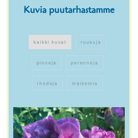
Kuvia puutarhastamme
kaikki kuvat
ruusuja
pioneja
perennoja
rhodoja
maisemia